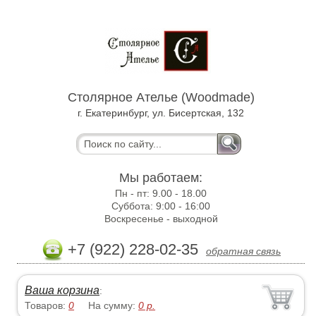
Столярное Ателье (Woodmade)
г. Екатеринбург, ул. Бисертская, 132
Мы работаем:
Пн - пт:
9.00 - 18.00
Суббота:
9:00 - 16:00
Воскресенье -
выходной
+7 (922) 228-02-35
обратная связь
Ваша корзина
:
Товаров:
0
На сумму:
0
р.